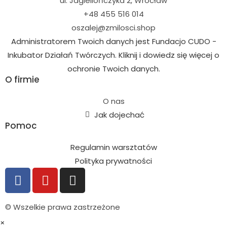
ul. Jagiellończyka 2, Wrocław
+48 455 516 014
oszalej@zmilosci.shop
Administratorem Twoich danych jest Fundacjo CUDO -
Inkubator Działań Twórczych. Kliknij i dowiedz się więcej o
ochronie Twoich danych.
O firmie
O nas
Jak dojechać
Pomoc
Regulamin warsztatów
Polityka prywatności
© Wszelkie prawa zastrzeżone
×