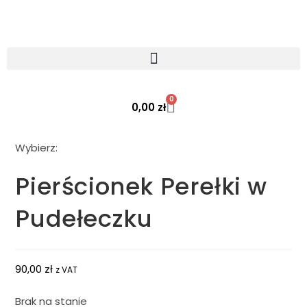
0
0,00
zł
Wybierz:
Pierścionek Perełki w
Pudełeczku
90,00
zł
z VAT
Brak na stanie