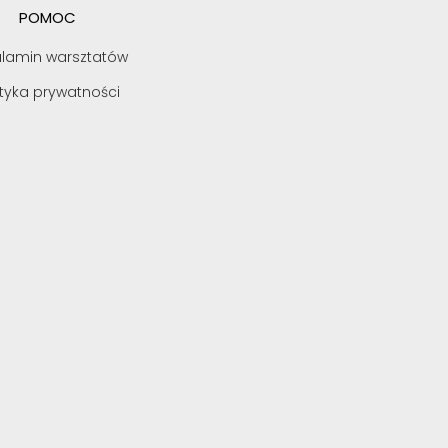
POMOC
lamin warsztatów
ityka prywatności