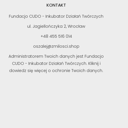
KONTAKT
Fundacjo CUDO - Inkubator Działań Twórczych
ul. Jagiellończyka 2, Wrocław
+48 455 516 014
oszalej@zmilosci.shop
Administratorem Twoich danych jest Fundacjo
CUDO - Inkubator Działań Twórczych. Kliknij i
dowiedz się więcej o ochronie Twoich danych.