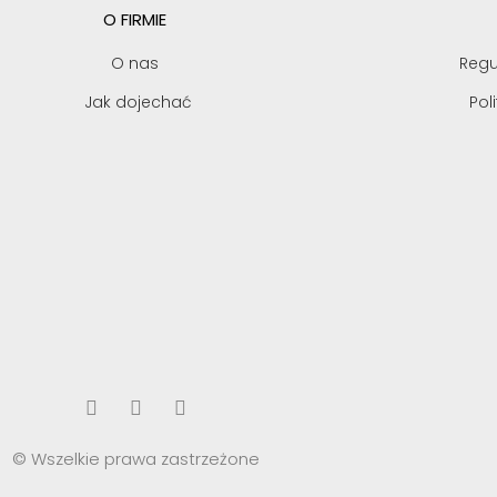
O FIRMIE
O nas
Regu
Jak dojechać
Pol
© Wszelkie prawa zastrzeżone