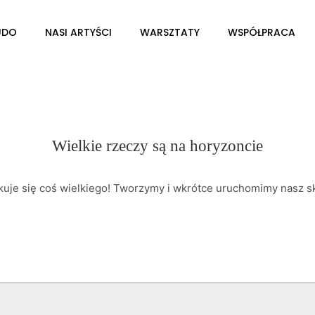
UDO
NASI ARTYŚCI
WARSZTATY
WSPÓŁPRACA
Wielkie rzeczy są na horyzoncie
kuje się coś wielkiego! Tworzymy i wkrótce uruchomimy nasz sk