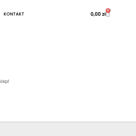
0
0,00
zł
KONTAKT
lep!