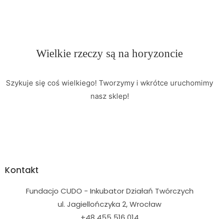
Wielkie rzeczy są na horyzoncie
Szykuje się coś wielkiego! Tworzymy i wkrótce uruchomimy
nasz sklep!
Kontakt
Fundacjo CUDO - Inkubator Działań Twórczych
ul. Jagiellończyka 2, Wrocław
+48 455 516 014