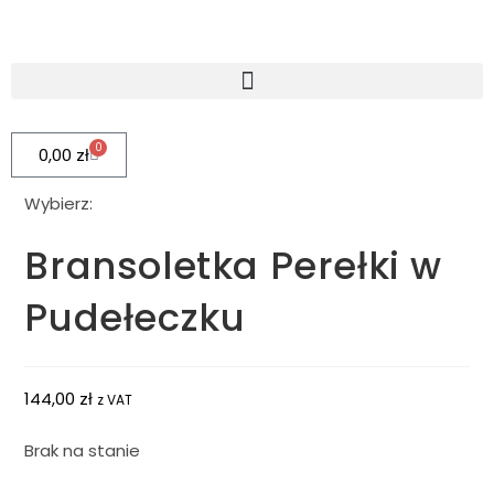
0
0,00
zł
Wybierz:
Bransoletka Perełki w
Pudełeczku
144,00
zł
z VAT
Brak na stanie