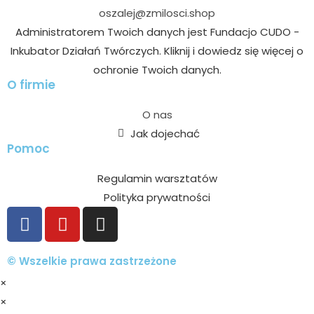
oszalej@zmilosci.shop
Administratorem Twoich danych jest Fundacjo CUDO -
Inkubator Działań Twórczych. Kliknij i dowiedz się więcej o
ochronie Twoich danych.
O firmie
O nas
Jak dojechać
Pomoc
Regulamin warsztatów
Polityka prywatności
© Wszelkie prawa zastrzeżone
×
×