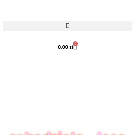
0
0,00
zł