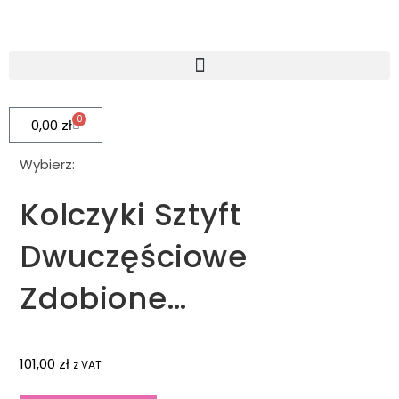
0
0,00
zł
Wybierz:
Kolczyki Sztyft
Dwuczęściowe
Zdobione…
101,00
zł
z VAT