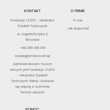
KONTAKT
O FIRMIE
Fundacjo CUDO - Inkubator
O nas
Działań Twórczych
Jak dojechać
ul. Jagiellończyka 2,
Wrocław
+48 455 516 014
oszalej@zmilosci.shop
Administratorem Twoich
danych jest Fundacjo CUDO
- Inkubator Działań
Twórczych. Kliknij i dowiedz
się więcej o ochronie
Twoich danych.
POMOC