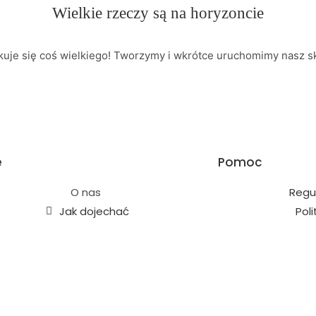
Wielkie rzeczy są na horyzoncie
kuje się coś wielkiego! Tworzymy i wkrótce uruchomimy nasz sk
e
Pomoc
O nas
Regu
Jak dojechać
Pol