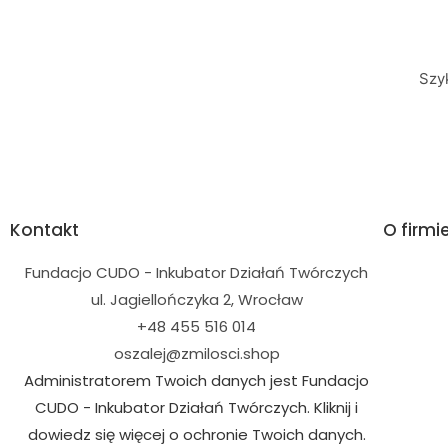
Szy
Kontakt
O firmi
Fundacjo CUDO - Inkubator Działań Twórczych
ul. Jagiellończyka 2, Wrocław
+48 455 516 014
oszalej@zmilosci.shop
Administratorem Twoich danych jest Fundacjo
CUDO - Inkubator Działań Twórczych. Kliknij i
dowiedz się więcej o ochronie Twoich danych.