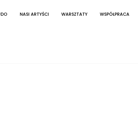
UDO
NASI ARTYŚCI
WARSZTATY
WSPÓŁPRACA