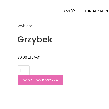
CZEŚĆ
FUNDACJA C
Wybierz:
Grzybek
36,00
zł
z VAT
DODAJ DO KOSZYKA