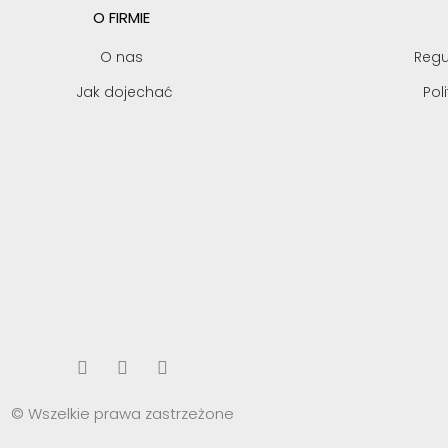
O FIRMIE
O nas
Regu
Jak dojechać
Pol
© Wszelkie prawa zastrzeżone