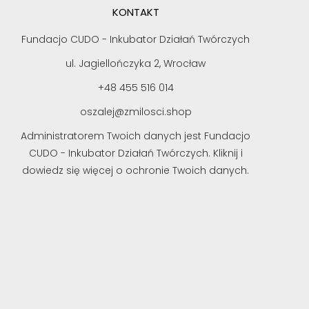
KONTAKT
Fundacjo CUDO - Inkubator Działań Twórczych
ul. Jagiellończyka 2, Wrocław
+48 455 516 014
oszalej@zmilosci.shop
Administratorem Twoich danych jest Fundacjo
CUDO - Inkubator Działań Twórczych. Kliknij i
dowiedz się więcej o ochronie Twoich danych.