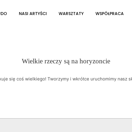
UDO
NASI ARTYŚCI
WARSZTATY
WSPÓŁPRACA
Wielkie rzeczy są na horyzoncie
kuje się coś wielkiego! Tworzymy i wkrótce uruchomimy nasz sk