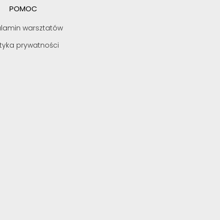
POMOC
lamin warsztatów
ityka prywatności