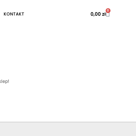
0
0,00
zł
KONTAKT
lep!