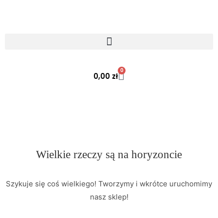
0
0,00
zł
Wielkie rzeczy są na horyzoncie
Szykuje się coś wielkiego! Tworzymy i wkrótce uruchomimy
nasz sklep!