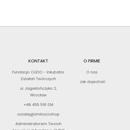
KONTAKT
O FIRMIE
Fundacjo CUDO - Inkubator
O nas
Działań Twórczych
Jak dojechać
ul. Jagiellończyka 2,
Wrocław
+48 455 516 014
oszalej@zmilosci.shop
Administratorem Twoich