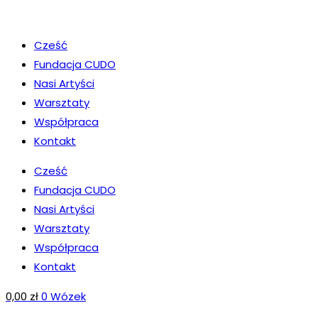
Koniec
treści
Cześć
Fundacja CUDO
Nasi Artyści
Warsztaty
Współpraca
Kontakt
Cześć
Fundacja CUDO
Nasi Artyści
Warsztaty
Współpraca
Kontakt
0,00
zł
0
Wózek