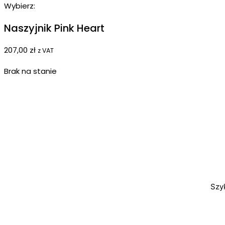
Wybierz:
Naszyjnik Pink Heart
207,00
zł
z VAT
Brak na stanie
Szy