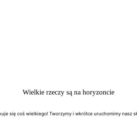
Wielkie rzeczy są na horyzoncie
kuje się coś wielkiego! Tworzymy i wkrótce uruchomimy nasz sk