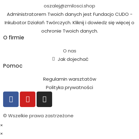
oszalej@zmilosci.shop
Administratorem Twoich danych jest Fundacjo CUDO -
Inkubator Działań Twórczych. Kliknij i dowiedz się więcej o
ochronie Twoich danych.
O firmie
O nas
Jak dojechać
Pomoc
Regulamin warsztatów
Polityka prywatności
© Wszelkie prawa zastrzeżone
×
×