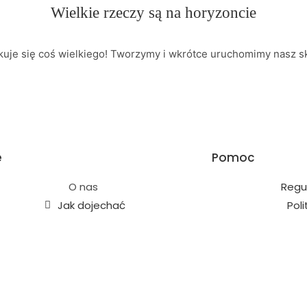
Wielkie rzeczy są na horyzoncie
kuje się coś wielkiego! Tworzymy i wkrótce uruchomimy nasz sk
e
Pomoc
O nas
Regu
Jak dojechać
Pol