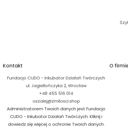
Szy
Kontakt
O firmi
Fundacjo CUDO - Inkubator Działań Twórczych
ul. Jagiellończyka 2, Wrocław
+48 455 516 014
oszalej@zmilosci.shop
Administratorem Twoich danych jest Fundacjo
CUDO - Inkubator Działań Twórczych. Kliknij i
dowiedz się więcej o ochronie Twoich danych.