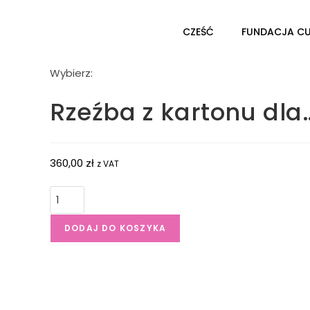
CZEŚĆ
FUNDACJA C
Wybierz:
Rzeźba z kartonu dla
360,00
zł
z VAT
DODAJ DO KOSZYKA