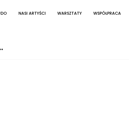
UDO
NASI ARTYŚCI
WARSZTATY
WSPÓŁPRACA
…