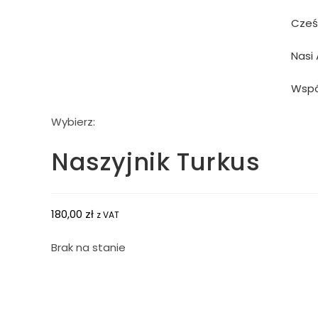
Cześ
Nasi 
Wspó
Wybierz:
Naszyjnik Turkus
180,00
zł
z VAT
Brak na stanie