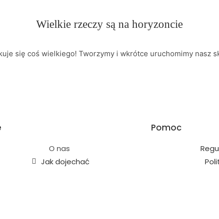
Wielkie rzeczy są na horyzoncie
kuje się coś wielkiego! Tworzymy i wkrótce uruchomimy nasz sk
e
Pomoc
O nas
Regu
Jak dojechać
Pol