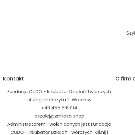
Szy
Kontakt
O firmi
Fundacjo CUDO - Inkubator Działań Twórczych
ul. Jagiellończyka 2, Wrocław
+48 455 516 014
oszalej@zmilosci.shop
Administratorem Twoich danych jest Fundacjo
CUDO - Inkubator Działań Twórczych. Kliknij i