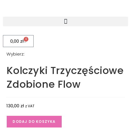
0
0,00
zł
Wybierz:
Kolczyki Trzyczęściowe
Zdobione Flow
130,00
zł
z VAT
DODAJ DO KOSZYKA