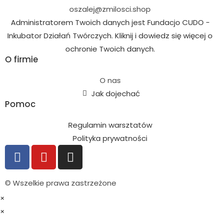
oszalej@zmilosci.shop
Administratorem Twoich danych jest Fundacjo CUDO -
Inkubator Działań Twórczych. Kliknij i dowiedz się więcej o
ochronie Twoich danych.
O firmie
O nas
Jak dojechać
Pomoc
Regulamin warsztatów
Polityka prywatności
© Wszelkie prawa zastrzeżone
×
×