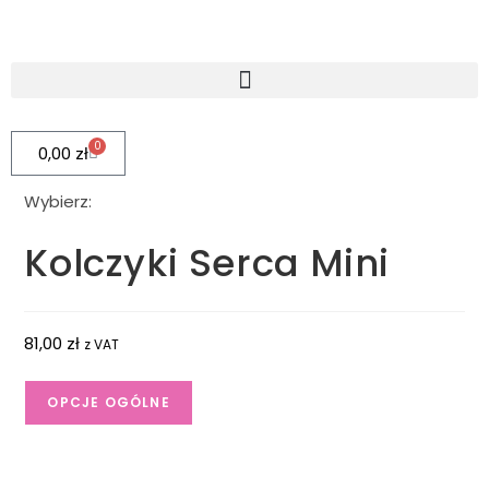
0
0,00
zł
Wybierz:
Kolczyki Serca Mini
81,00
zł
z VAT
OPCJE OGÓLNE