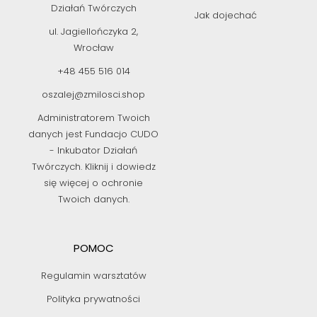
Działań Twórczych
Jak dojechać
ul. Jagiellończyka 2,
Wrocław
+48 455 516 014
oszalej@zmilosci.shop
Administratorem Twoich
danych jest Fundacjo CUDO
- Inkubator Działań
Twórczych. Kliknij i dowiedz
się więcej o ochronie
Twoich danych.
POMOC
Regulamin warsztatów
Polityka prywatności