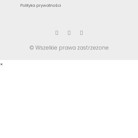
Polityka prywatności
© Wszelkie prawa zastrzeżone
×