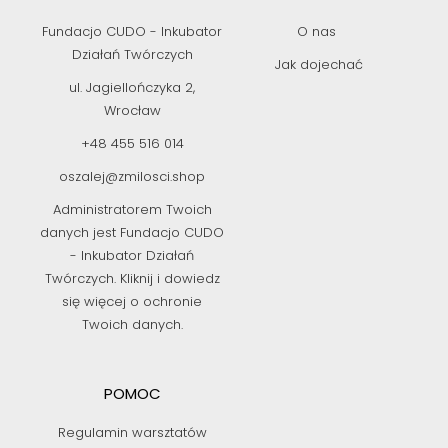
Fundacjo CUDO - Inkubator
O nas
Działań Twórczych
Jak dojechać
ul. Jagiellończyka 2,
Wrocław
+48 455 516 014
oszalej@zmilosci.shop
Administratorem Twoich
danych jest Fundacjo CUDO
- Inkubator Działań
Twórczych. Kliknij i dowiedz
się więcej o ochronie
Twoich danych.
POMOC
Regulamin warsztatów