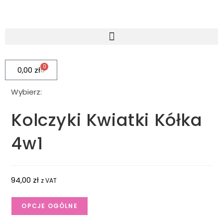
0
0,00
zł
Wybierz:
Kolczyki Kwiatki Kółka
4w1
94,00
zł
z VAT
OPCJE OGÓLNE