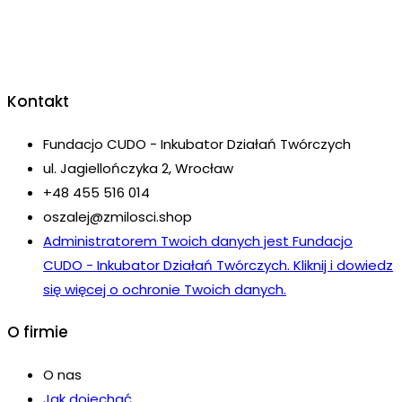
Kontakt
Fundacjo CUDO - Inkubator Działań Twórczych
ul. Jagiellończyka 2, Wrocław
+48 455 516 014
oszalej@zmilosci.shop
Administratorem Twoich danych jest Fundacjo
CUDO - Inkubator Działań Twórczych. Kliknij i dowiedz
się więcej o ochronie Twoich danych.
O firmie
O nas
Jak dojechać