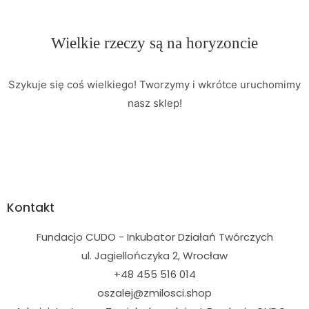
Wielkie rzeczy są na horyzoncie
Szykuje się coś wielkiego! Tworzymy i wkrótce uruchomimy
nasz sklep!
Kontakt
Fundacjo CUDO - Inkubator Działań Twórczych
ul. Jagiellończyka 2, Wrocław
+48 455 516 014
oszalej@zmilosci.shop