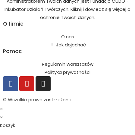
Administratorem Twoich danych jest Fundacjo CUDO -
Inkubator Działań Twórczych. Kliknij i dowiedz się więcej o
ochronie Twoich danych.
O firmie
O nas
Jak dojechać
Pomoc
Regulamin warsztatów
Polityka prywatności
© Wszelkie prawa zastrzeżone
×
×
Koszyk