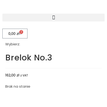
0
0,00
zł
Wybierz:
Brelok No.3
162,00
zł
z VAT
Brak na stanie