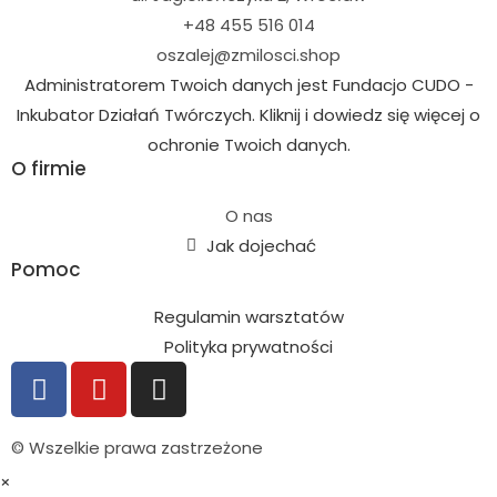
+48 455 516 014
oszalej@zmilosci.shop
Administratorem Twoich danych jest Fundacjo CUDO -
Inkubator Działań Twórczych. Kliknij i dowiedz się więcej o
ochronie Twoich danych.
O firmie
O nas
Jak dojechać
Pomoc
Regulamin warsztatów
Polityka prywatności
© Wszelkie prawa zastrzeżone
×