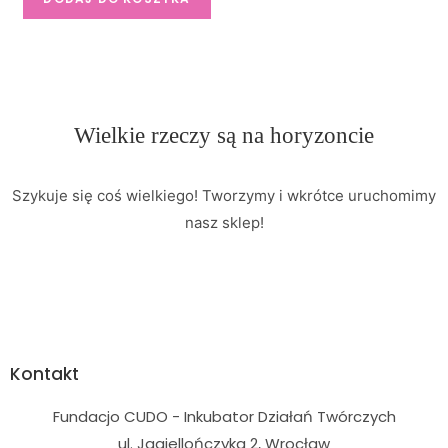
Wielkie rzeczy są na horyzoncie
Szykuje się coś wielkiego! Tworzymy i wkrótce uruchomimy
nasz sklep!
Kontakt
Fundacjo CUDO - Inkubator Działań Twórczych
ul. Jagiellończyka 2, Wrocław