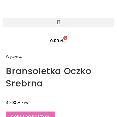
0
0,00
zł
Wybierz:
Bransoletka Oczko
Srebrna
49,00
zł
z VAT
DODAJ DO KOSZYKA