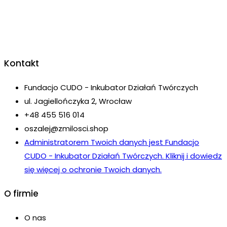
Kontakt
Fundacjo CUDO - Inkubator Działań Twórczych
ul. Jagiellończyka 2, Wrocław
+48 455 516 014
oszalej@zmilosci.shop
Administratorem Twoich danych jest Fundacjo
CUDO - Inkubator Działań Twórczych. Kliknij i dowiedz
się więcej o ochronie Twoich danych.
O firmie
O nas