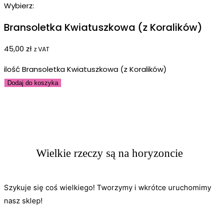
Wybierz:
Bransoletka Kwiatuszkowa (z Koralików)
45,00
zł
z VAT
ilość Bransoletka Kwiatuszkowa (z Koralików)
Dodaj do koszyka
Wielkie rzeczy są na horyzoncie
Szykuje się coś wielkiego! Tworzymy i wkrótce uruchomimy
nasz sklep!