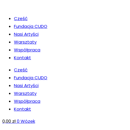
Koniec
treści
Cześć
Fundacja CUDO
Nasi Artyści
Warsztaty
Współpraca
Kontakt
Cześć
Fundacja CUDO
Nasi Artyści
Warsztaty
Współpraca
Kontakt
0,00
zł
0
Wózek