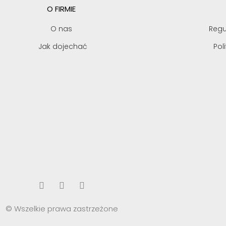
O FIRMIE
O nas
Regu
Jak dojechać
Pol
© Wszelkie prawa zastrzeżone