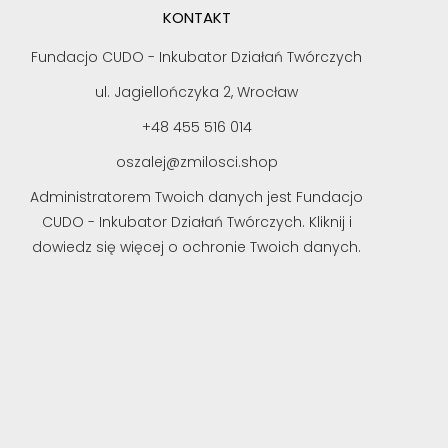
KONTAKT
Fundacjo CUDO - Inkubator Działań Twórczych
ul. Jagiellończyka 2, Wrocław
+48 455 516 014
oszalej@zmilosci.shop
Administratorem Twoich danych jest Fundacjo
CUDO - Inkubator Działań Twórczych. Kliknij i
dowiedz się więcej o ochronie Twoich danych.