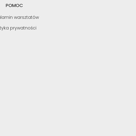
POMOC
lamin warsztatów
ityka prywatności