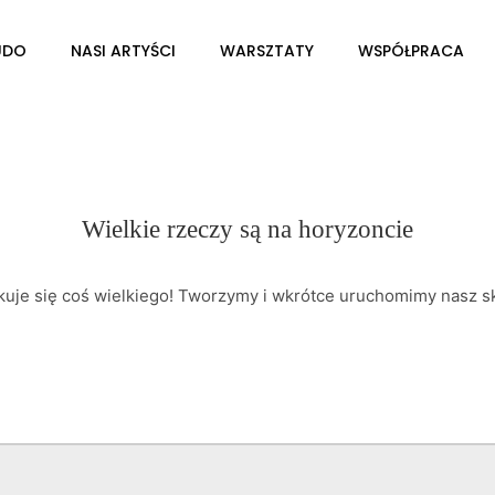
UDO
NASI ARTYŚCI
WARSZTATY
WSPÓŁPRACA
Wielkie rzeczy są na horyzoncie
kuje się coś wielkiego! Tworzymy i wkrótce uruchomimy nasz sk