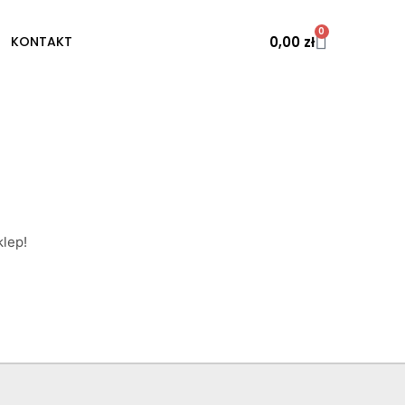
0
0,00
zł
KONTAKT
lep!