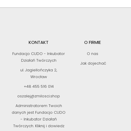
KONTAKT
O FIRMIE
Fundacjo CUDO - Inkubator
O nas
Działań Twórczych
Jak dojechać
ul. Jagiellończyka 2,
Wrocław
+48 455 516 014
oszalej@zmilosci.shop
Administratorem Twoich
danych jest Fundacjo CUDO
- Inkubator Działań
Twórczych. Kliknij i dowiedz