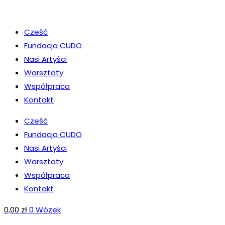
Koniec
treści
Cześć
Fundacja CUDO
Nasi Artyści
Warsztaty
Współpraca
Kontakt
Cześć
Fundacja CUDO
Nasi Artyści
Warsztaty
Współpraca
Kontakt
0,00
zł
0
Wózek