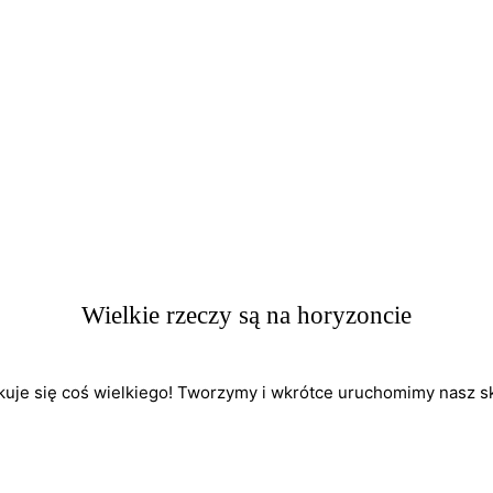
Wielkie rzeczy są na horyzoncie
kuje się coś wielkiego! Tworzymy i wkrótce uruchomimy nasz sk