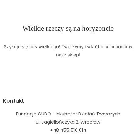
Wielkie rzeczy są na horyzoncie
Szykuje się coś wielkiego! Tworzymy i wkrótce uruchomimy
nasz sklep!
Kontakt
Fundacjo CUDO - Inkubator Działań Twórczych
ul. Jagiellończyka 2, Wrocław
+48 455 516 014