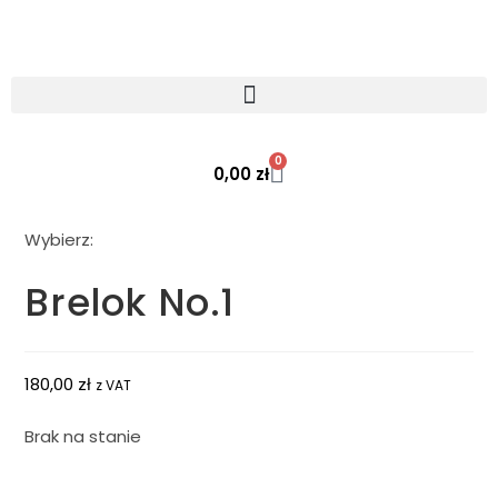
0
0,00
zł
Wybierz:
Brelok No.1
180,00
zł
z VAT
Brak na stanie