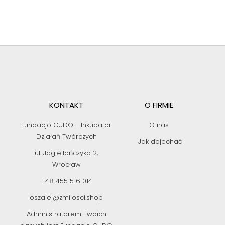
KONTAKT
O FIRMIE
Fundacjo CUDO - Inkubator
O nas
Działań Twórczych
Jak dojechać
ul. Jagiellończyka 2,
Wrocław
+48 455 516 014
oszalej@zmilosci.shop
Administratorem Twoich