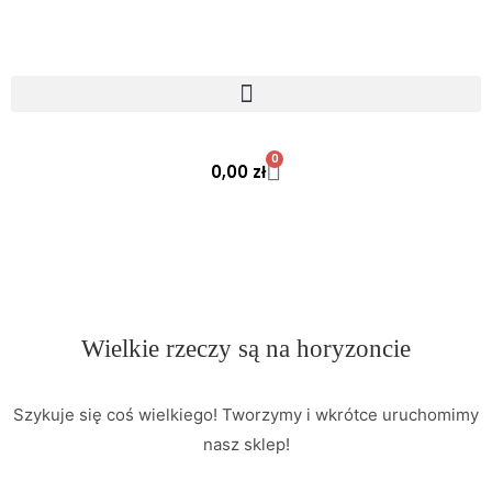
0
0,00
zł
Wielkie rzeczy są na horyzoncie
Szykuje się coś wielkiego! Tworzymy i wkrótce uruchomimy
nasz sklep!