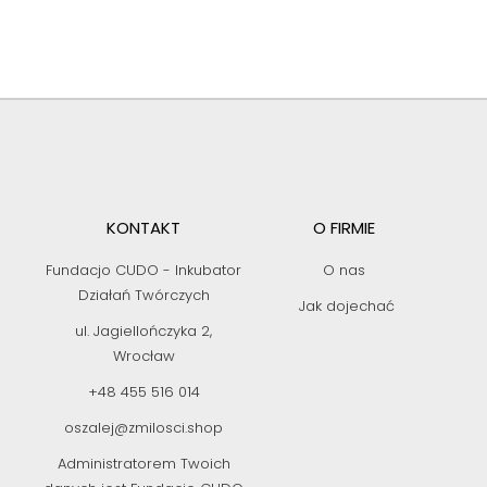
KONTAKT
O FIRMIE
Fundacjo CUDO - Inkubator
O nas
Działań Twórczych
Jak dojechać
ul. Jagiellończyka 2,
Wrocław
+48 455 516 014
oszalej@zmilosci.shop
Administratorem Twoich